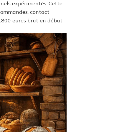
nnels expérimentés. Cette
s commandes, contact
-1800 euros brut en début