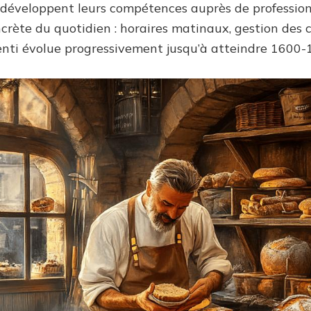
ls développent leurs compétences auprès de professio
ncrète du quotidien : horaires matinaux, gestion de
prenti évolue progressivement jusqu’à atteindre 1600