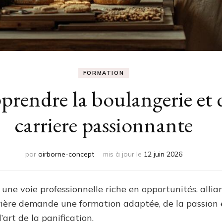
FORMATION
endre la boulangerie et 
carriere passionnante
par
airborne-concept
mis à jour le
12 juin 2026
ne voie professionnelle riche en opportunités, allian
rière demande une formation adaptée, de la passion e
art de la panification.