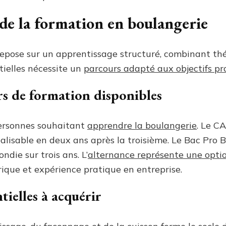
e la formation en boulangerie
epose sur un apprentissage structuré, combinant thé
tielles nécessite un
parcours adapté aux objectifs pr
rs de formation disponibles
 personnes souhaitant
apprendre la boulangerie
. Le C
réalisable en deux ans après la troisième. Le Bac Pro 
die sur trois ans. L’
alternance représente une optio
ique et expérience pratique en entreprise.
tielles à acquérir