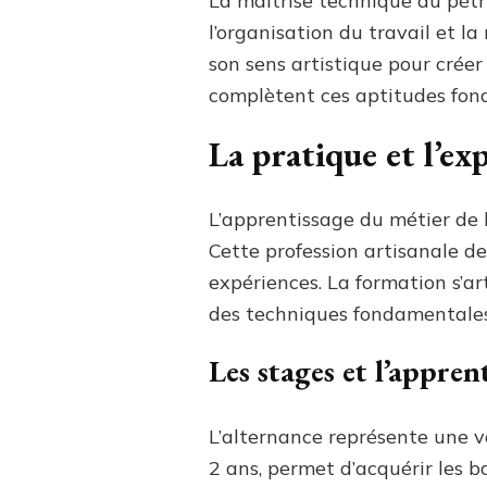
La maîtrise technique du pétri
l’organisation du travail et l
son sens artistique pour créer 
complètent ces aptitudes fon
La pratique et l’ex
L’apprentissage du métier de 
Cette profession artisanale d
expériences. La formation s’ar
des techniques fondamentales
Les stages et l’appren
L’alternance représente une vo
2 ans, permet d’acquérir les b