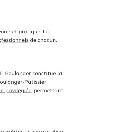
orie et pratique. La
ofessionnels
de chacun.
AP Boulanger constitue la
Boulanger-Pâtissier
n privilégiée
, permettant