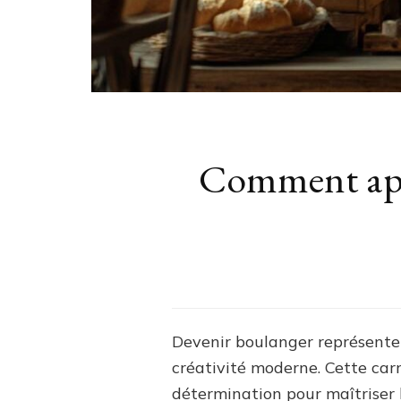
Comment appr
Devenir boulanger représente u
créativité moderne. Cette car
détermination pour maîtriser l’