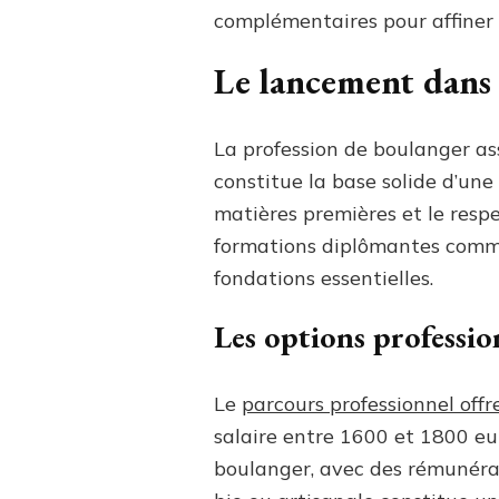
complémentaires pour affiner 
Le lancement dans 
La profession de boulanger ass
constitue la base solide d’une
matières premières et le resp
formations diplômantes comme
fondations essentielles.
Les options professio
Le
parcours professionnel offr
salaire entre 1600 et 1800 eu
boulanger, avec des rémunérat