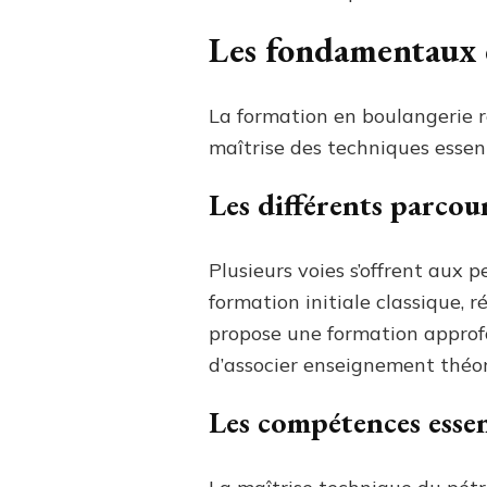
Les fondamentaux d
La formation en boulangerie r
maîtrise des techniques essen
Les différents parcou
Plusieurs voies s’offrent aux
formation initiale classique, 
propose une formation approfon
d’associer enseignement théor
Les compétences essen