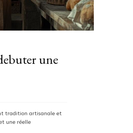
debuter une
t tradition artisanale et
t une réelle