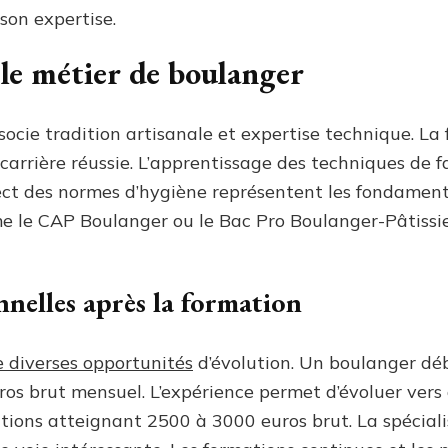
son expertise.
le métier de boulanger
ocie tradition artisanale et expertise technique. La 
 carrière réussie. L’apprentissage des techniques de fa
ect des normes d’hygiène représentent les fondament
 le CAP Boulanger ou le Bac Pro Boulanger-Pâtissier
nnelles après la formation
e diverses opportunités
d’évolution. Un boulanger d
ros brut mensuel. L’expérience permet d’évoluer vers
ions atteignant 2500 à 3000 euros brut. La spéciali