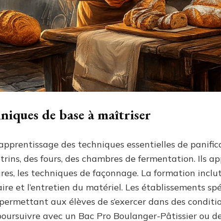
hniques de base à maîtriser
apprentissage des techniques essentielles de panific
étrins, des fours, des chambres de fermentation. Ils a
res, les techniques de façonnage. La formation incl
aire et l’entretien du matériel. Les établissements sp
permettant aux élèves de s’exercer dans des conditio
poursuivre avec un Bac Pro Boulanger-Pâtissier ou d