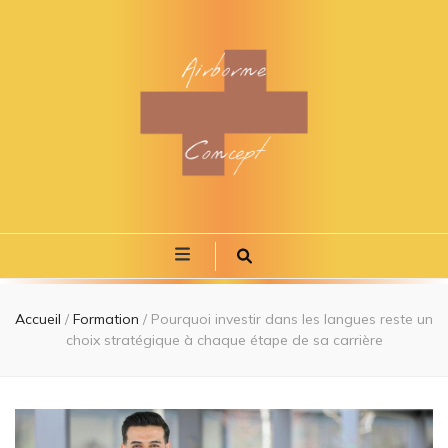
Airborne
Se former à tout âge
concept
Accueil
/
Formation
/
Pourquoi investir dans les langues reste un
choix stratégique à chaque étape de sa carrière