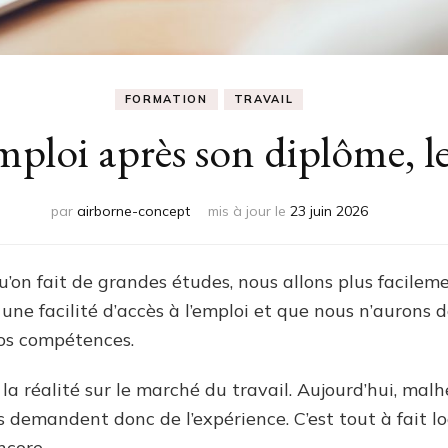
FORMATION
TRAVAIL
ploi après son diplôme, l
par
airborne-concept
mis à jour le
23 juin 2026
’on fait de grandes études, nous allons plus facilem
ne facilité d’accès à l’emploi et que nous n’aurons d
os compétences.
la réalité sur le marché du travail. Aujourd’hui, ma
 demandent donc de l’expérience. C’est tout à fait l
ncore.