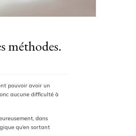
es méthodes.
ent pouvoir avoir un
onc aucune difficulté à
lheureusement, dans
ogique qu’en sortant