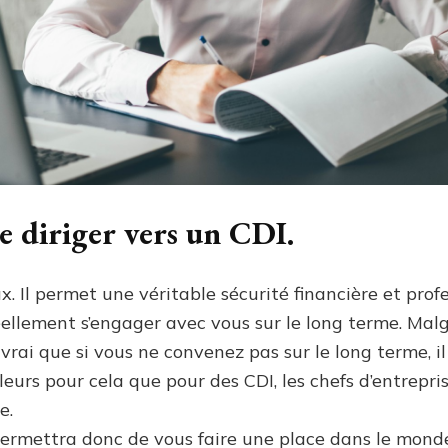
e diriger vers un CDI.
ux. Il permet une véritable sécurité financière et prof
réellement s’engager avec vous sur le long terme. Malg
 vrai que si vous ne convenez pas sur le long terme, i
lleurs pour cela que pour des CDI, les chefs d’entrepr
e.
 permettra donc de vous faire une place dans le monde