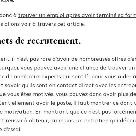
 donc à
trouver un emploi après avoir terminé sa for
 allons voir à travers cet article.
nets de recrutement.
nt, il n’est pas rare d’avoir de nombreuses offres d’e
 pourquoi, vous pouvez avoir une chance de trouver u
nc de nombreux experts qui sont là pour vous aider à
aut savoir qu’ils sont en contact direct avec les entre
ue vous êtes motivés, vous pouvez donc avoir plus de
entiellement avoir le poste. Il faut montrer ce dont
re motivation. En montrant que ce n’est pas forcément
nt réussir à obtenir, au moins, un entretien qui débo
d’essai.