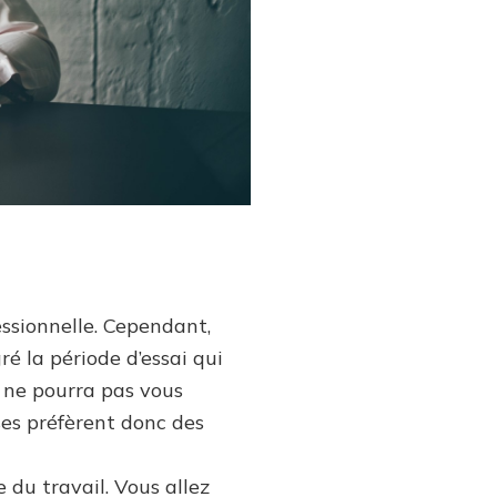
essionnelle. Cependant,
ré la période d’essai qui
l ne pourra pas vous
ises préfèrent donc des
 du travail. Vous allez