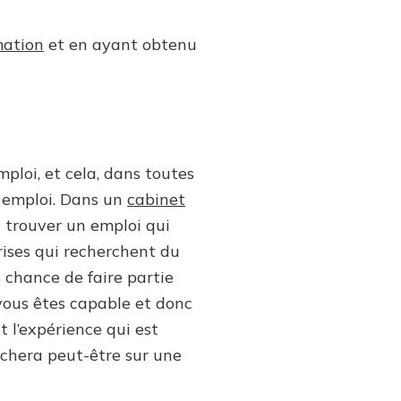
mation
et en ayant obtenu
mploi, et cela, dans toutes
n emploi. Dans un
cabinet
 trouver un emploi qui
prises qui recherchent du
 chance de faire partie
 vous êtes capable et donc
 l’expérience qui est
uchera peut-être sur une