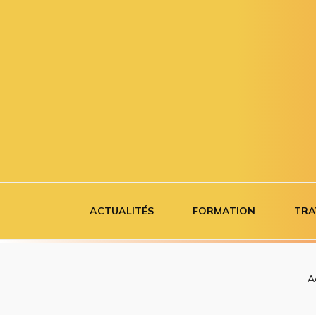
Airborne co
Se former à tout âge
ACTUALITÉS
FORMATION
TRA
A