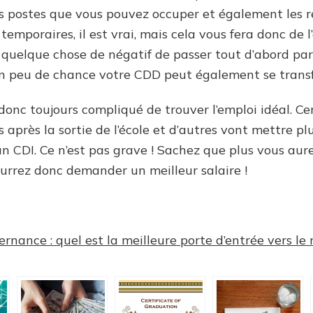
nts postes que vous pouvez occuper et également les 
 temporaires, il est vrai, mais cela vous fera donc de 
s quelque chose de négatif de passer tout d’abord pa
 un peu de chance votre CDD peut également se trans
t donc toujours compliqué de trouver l’emploi idéal. C
s après la sortie de l’école et d’autres vont mettre p
n CDI. Ce n’est pas grave ! Sachez que plus vous aur
ourrez donc demander un meilleur salaire !
ernance : quel est la meilleure porte d’entrée vers le