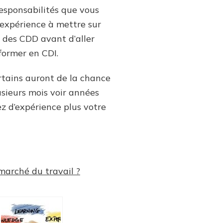
responsabilités que vous
l’expérience à mettre sur
r des CDD avant d’aller
former en CDI.
ertains auront de la chance
lusieurs mois voir années
ez d’expérience plus votre
 marché du travail ?