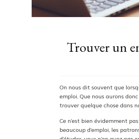
Trouver un em
On nous dit souvent que lorsqu
emploi. Que nous aurons donc u
trouver quelque chose dans n
Ce n’est bien évidemment pas 
beaucoup d’emploi, les patrons
d’études, vous n’en avez pas e