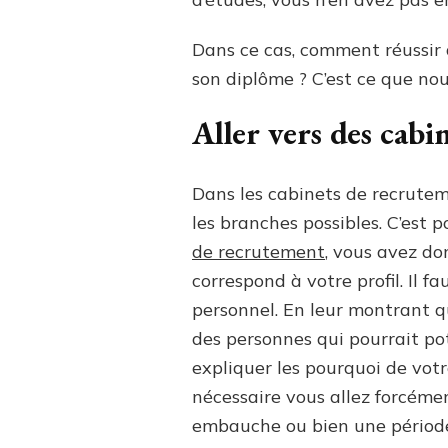
Dans ce cas, comment réussir
son diplôme ? C’est ce que nous
Aller vers des cabi
Dans les cabinets de recruteme
les branches possibles. C’est
de recrutement
, vous avez do
correspond à votre profil. Il f
personnel. En leur montrant q
des personnes qui pourrait pot
expliquer les pourquoi de vot
nécessaire vous allez forcéme
embauche ou bien une période 