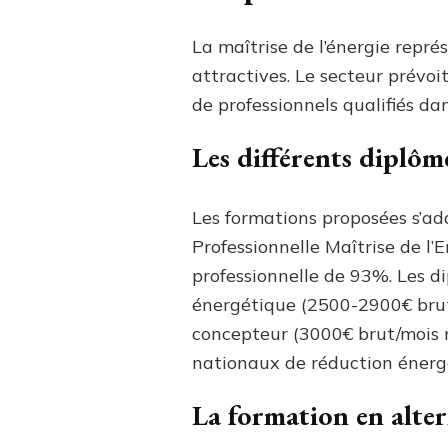
La maîtrise de l’énergie repr
attractives. Le secteur prévo
de professionnels qualifiés da
Les différents diplôme
Les formations proposées s’ad
Professionnelle Maîtrise de l
professionnelle de 93%. Les d
énergétique (2500-2900€ brut
concepteur (3000€ brut/mois n
nationaux de réduction énerg
La formation en alt