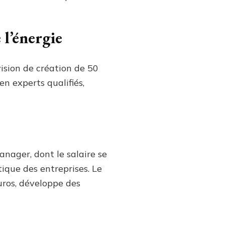
 l’énergie
vision de création de 50
n experts qualifiés,
anager, dont le salaire se
tique des entreprises. Le
ros, développe des