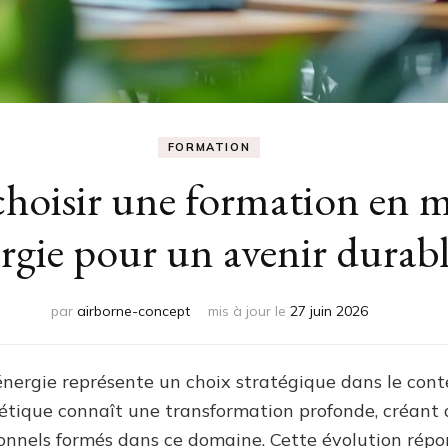
FORMATION
hoisir une formation en ma
ergie pour un avenir durabl
par
airborne-concept
mis à jour le
27 juin 2026
énergie représente un choix stratégique dans le cont
gétique connaît une transformation profonde, créant
ionnels formés dans ce domaine. Cette évolution rép