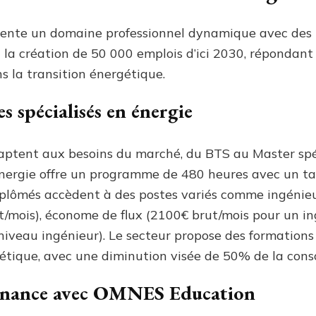
ésente un domaine professionnel dynamique avec des 
it la création de 50 000 emplois d’ici 2030, répondan
ns la transition énergétique.
s spécialisés en énergie
aptent aux besoins du marché, du BTS au Master spéc
’Energie offre un programme de 480 heures avec un ta
iplômés accèdent à des postes variés comme ingénieur
/mois), économe de flux (2100€ brut/mois pour un in
iveau ingénieur). Le secteur propose des formations
étique, avec une diminution visée de 50% de la cons
ernance avec OMNES Education