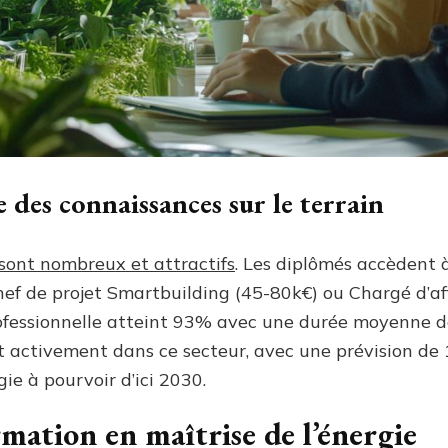
 des connaissances sur le terrain
sont nombreux et attractifs
. Les diplômés accèdent 
f de projet Smartbuilding (45-80k€) ou Chargé d’aff
rofessionnelle atteint 93% avec une durée moyenne d
nt activement dans ce secteur, avec une prévision de
ie à pourvoir d’ici 2030.
mation en maîtrise de l’énergie