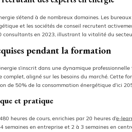
énergie s’étend à de nombreux domaines. Les bureaux d
rgétique et les sociétés de conseil recrutent activem
 consultants en 2023, illustrant la vitalité du secteu
quises pendant la formation
énergie s’inscrit dans une dynamique professionnelle 
e complet, aligné sur les besoins du marché. Cette f
ion de 50% de la consommation énergétique d’ici 20
que et pratique
 480 heures de cours, enrichies par 20 heures d’
e-lear
 4 semaines en entreprise et 2 à 3 semaines en centr