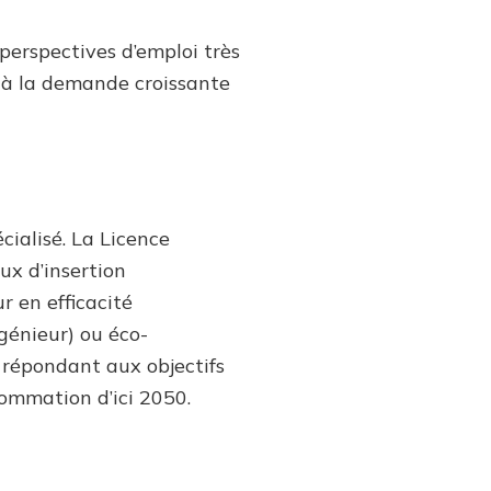
perspectives d’emploi très
t à la demande croissante
ialisé. La Licence
ux d’insertion
 en efficacité
génieur) ou éco-
 répondant aux objectifs
ommation d’ici 2050.