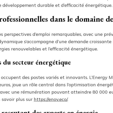
e développement durable et d’efficacité énergétique.
ofessionnelles dans le domaine de
des perspectives d’emploi remarquables, avec une pré
 dynamique s’accompagne d’une demande croissante e
gies renouvelables et l’efficacité énergétique.
s du secteur énergétique
e occupent des postes variés et innovants. L’Energy M
uros, joue un rôle central dans l’optimisation énergé
, avec une rémunération pouvant atteindre 80 000 eu
n savoir plus sur
https://enov.eco/
.
é recrutant des experts en énergie