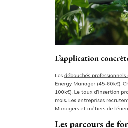
L’application concrète
Les
débouchés professionnels 
Energy Manager (45-60k€), Che
100k€). Le taux d’insertion p
mois. Les entreprises recrute
Managers et métiers de l’énerg
Les parcours de for