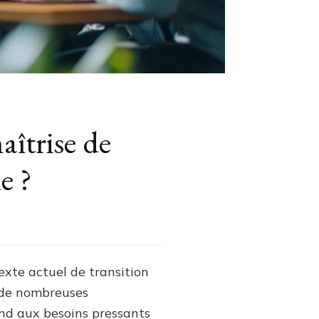
îtrise de
e ?
exte actuel de transition
 de nombreuses
ond aux besoins pressants