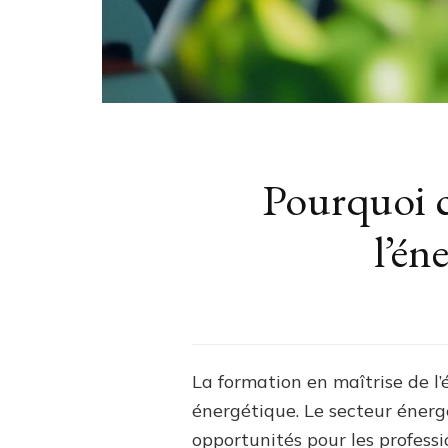
Pourquoi c
l’én
La formation en maîtrise de l’
énergétique. Le secteur éner
opportunités pour les profess